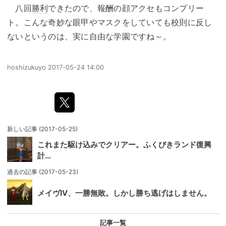
八回
勝利
できたので、報酬の顔アクセもコンプリー
ト。こんな奇妙な眼甲やマスクをしていても校則に反し
ないというのは、実に自由な学園ですね～。
hoshizukuyo
2017-05-24 14:00
新しい記事
(2017-05-25)
これまた駆け込みでクリアー。ふくびきランド復興
計…
過去の記事
(2017-05-23)
メイヴIV、一勝無敗。しかし勝ち逃げはしません。
記事一覧