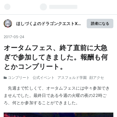
ほしづくよのドラゴンクエストX日
読者になる
記
2017
-
05
-
24
オータムフェス、終了直前に大急
ぎで参加してきました。報酬も何
とかコンプリート。
コンプリート
公式イベント
アスフェルド学園
顔アクセ
先週まで忙しくて、オータムフェスには中々参加でき
ませんでした。最終日である今週の火曜の夜の22時ご
ろ、何とか参加することができました。